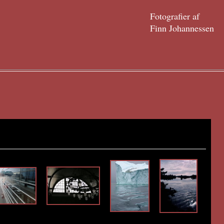
Fotografier af
Finn Johannessen