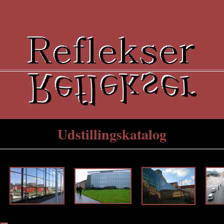
Udstillingskatalog