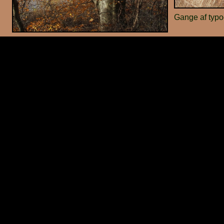
Gange af typog