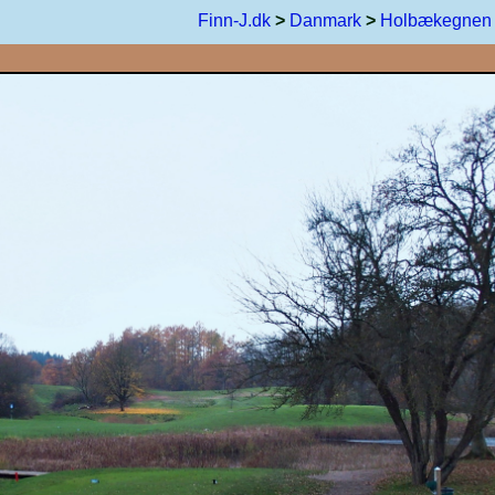
Finn-J.dk
>
Danmark
>
Holbækegnen