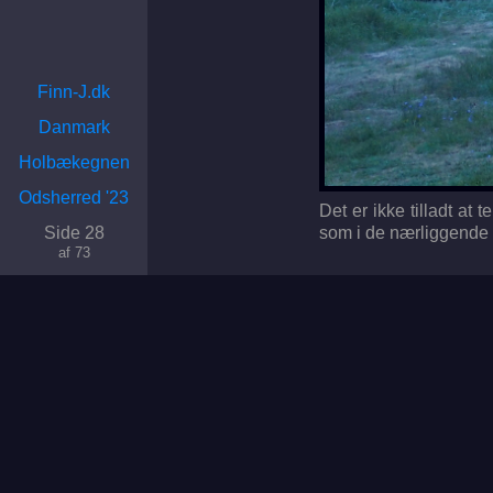
Finn-J.dk
Danmark
Holbækegnen
Odsherred '23
Det er ikke tilladt at
Side 28
som i de nærliggende
af 73