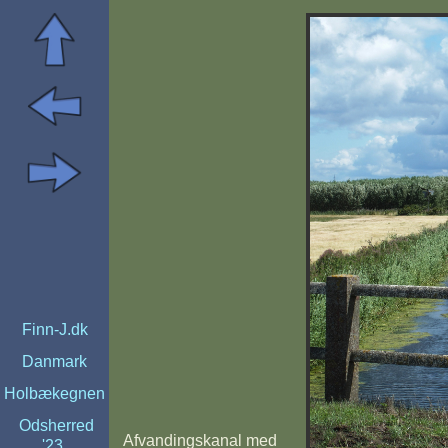
Finn-J.dk
Danmark
Holbækegnen
Odsherred
Afvandingskanal med
'23