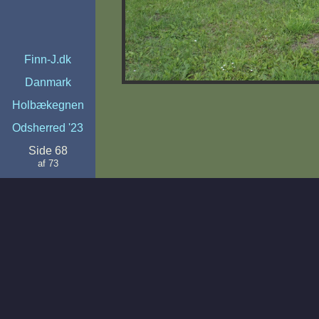
Finn-J.dk
Danmark
Holbækegnen
Odsherred '23
Side 68
af 73