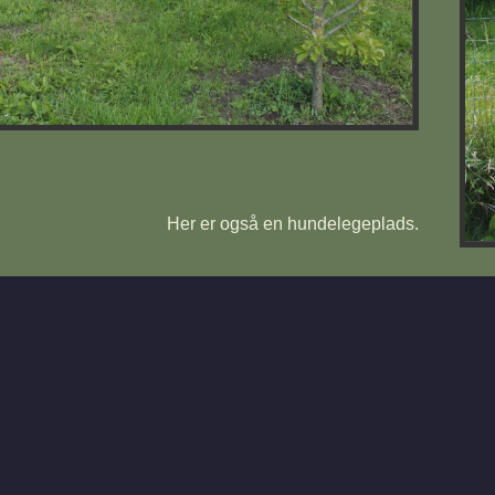
Her er også en hundelegeplads.