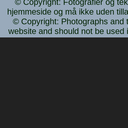
© Copyright: Fotografier og teks
hjemmeside
og må ikke uden ti
© Copyright: Photographs and t
website
and should not be used i