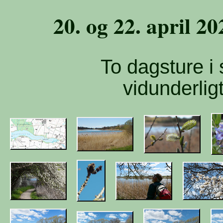
20. og 22. april 20
To dagsture i 
vidunderlig