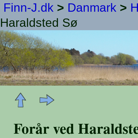
Finn-J.dk
>
Danmark
>
H
Haraldsted Sø
Forår ved Haraldst